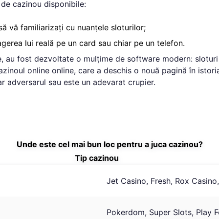
 de cazinou disponibile:
 vă familiarizați cu nuanțele sloturilor;
agerea lui reală pe un card sau chiar pe un telefon.
noul online online, care a deschis o nouă pagină în istoria 
iar adversarul sau este un adevarat crupier.
Unde este cel mai bun loc pentru a juca cazinou?
Tip cazinou
Jet Casino, Fresh, Rox Casino,
Pokerdom, Super Slots, Play F