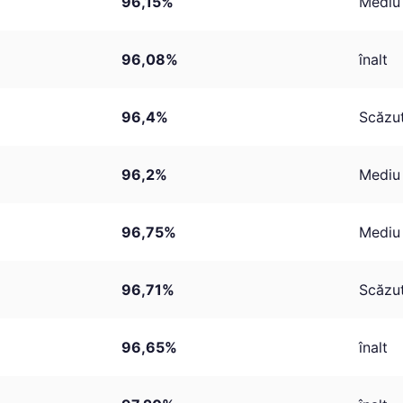
96,15%
Mediu
96,08%
înalt
96,4%
Scăzu
96,2%
Mediu
96,75%
Mediu
96,71%
Scăzu
96,65%
înalt