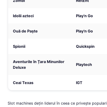
Zombi
NetEnt
Idolii azteci
Play'n Go
Ouă de Paște
Play'n Go
Spionii
Quickspin
Aventurile în Țara Minunilor
Playtech
Deluxe
Ceai Texas
IGT
Slot machines dețin liderul în ceea ce privește popularitatea în rândul jocurilor de noroc virtuale. Povești fascinante, grafică excelentă, capacitatea de a câștiga rapid