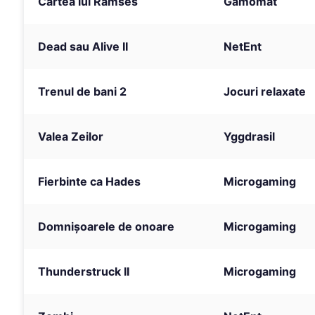
Cartea lui Ramses
Gamomat
Dead sau Alive II
NetEnt
Trenul de bani 2
Jocuri relaxate
Valea Zeilor
Yggdrasil
Fierbinte ca Hades
Microgaming
Domnişoarele de onoare
Microgaming
Thunderstruck II
Microgaming