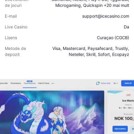
de jocuri
Microgaming, Quickspin +20 mai mult
E-mail
support@icecasino.com
Live Casino
Da
Lisens
Curaçao (CGCB)
Metode de
Visa, Mastercard, Paysafecard, Trustly,
depozit
Neteller, Skrill, Sofort, Ecopayz