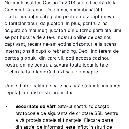
Ne-am lansat Ice Casino în 2013 sub o licență de la
Guvernul Curacao. De atunci, am îmbunătățit
platforma puțin câte puțin pentru a o adapta nevoilor
diferitelor tipuri de jucători. În plus, pentru a ne
asigura că mai mulți jucători din diferite părți ale lumii
se pot bucura de site-ul nostru online de cazinou
captivant, recent ne-am extins orizonturile la scena
internațională după o rebranding. Deci, indiferent de
partea globului din care vii, poți accesa cazinoul
nostru online pentru a savura toate jocurile tale
preferate la orice oră din zi sau din noapte.
Unele dintre calitățile care ne ajută să fim la înălțimea
reputației noastre stelare includ:
Securitate de vârf
. Site-ul nostru folosește
protocoale de siguranță de criptare SSL pentru
a vă proteja datele și finanțele. Fiecare parte
din astfel de informații este înfipt în șiruri de