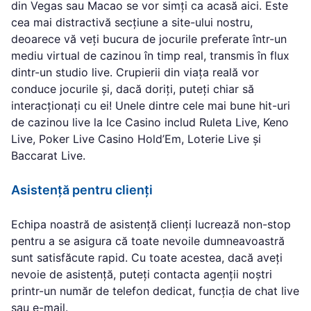
din Vegas sau Macao se vor simți ca acasă aici. Este
cea mai distractivă secțiune a site-ului nostru,
deoarece vă veți bucura de jocurile preferate într-un
mediu virtual de cazinou în timp real, transmis în flux
dintr-un studio live. Crupierii din viața reală vor
conduce jocurile și, dacă doriți, puteți chiar să
interacționați cu ei! Unele dintre cele mai bune hit-uri
de cazinou live la Ice Casino includ Ruleta Live, Keno
Live, Poker Live Casino Hold’Em, Loterie Live și
Baccarat Live.
Asistență pentru clienți
Echipa noastră de asistență clienți lucrează non-stop
pentru a se asigura că toate nevoile dumneavoastră
sunt satisfăcute rapid. Cu toate acestea, dacă aveți
nevoie de asistență, puteți contacta agenții noștri
printr-un număr de telefon dedicat, funcția de chat live
sau e-mail.