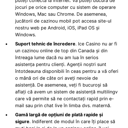
puteți conecta la internet. Vă puteți bucura de
jocuri pe orice computer cu sistem de operare
Windows, Mac sau Chrome. De asemenea,
jucătorii de cazinou mobil pot accesa site-ul
nostru web pe Android, iOS, iPad OS și
Windows.
Suport tehnic de încredere
. Ice Casino nu ar fi
un cazinou online de top din Canada și din
întreaga lume dacă nu am lua în serios
asistența pentru clienți. Agenții noștri sunt
întotdeauna disponibili în ceas pentru a vă oferi
o mână ori de câte ori aveți nevoie de
asistență. De asemenea, veți fi bucuroși să
aflați că avem un sistem de asistență multilingv
care vă permite să ne contactați rapid prin e-
mail sau prin chat live în limba dvs. maternă.
Gamă largă de opțiuni de plată rapide și
sigure
. Indiferent de modul în care îți place să