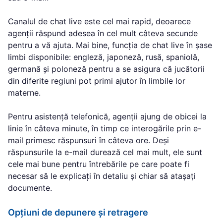
Canalul de chat live este cel mai rapid, deoarece
agenții răspund adesea în cel mult câteva secunde
pentru a vă ajuta. Mai bine, funcția de chat live în șase
limbi disponibile: engleză, japoneză, rusă, spaniolă,
germană și poloneză pentru a se asigura că jucătorii
din diferite regiuni pot primi ajutor în limbile lor
materne.
Pentru asistență telefonică, agenții ajung de obicei la
linie în câteva minute, în timp ce interogările prin e-
mail primesc răspunsuri în câteva ore. Deși
răspunsurile la e-mail durează cel mai mult, ele sunt
cele mai bune pentru întrebările pe care poate fi
necesar să le explicați în detaliu și chiar să atașați
documente.
Opțiuni de depunere și retragere