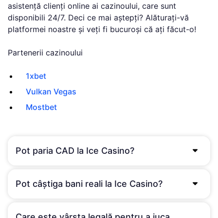
asistență clienți online ai cazinoului, care sunt
disponibili 24/7. Deci ce mai aștepți? Alăturați-vă
platformei noastre și veți fi bucuroși că ați făcut-o!
Partenerii cazinoului
1xbet
Vulkan Vegas
Mostbet
Pot paria CAD la Ice Casino?
Pot câștiga bani reali la Ice Casino?
Care este vârsta legală pentru a juca