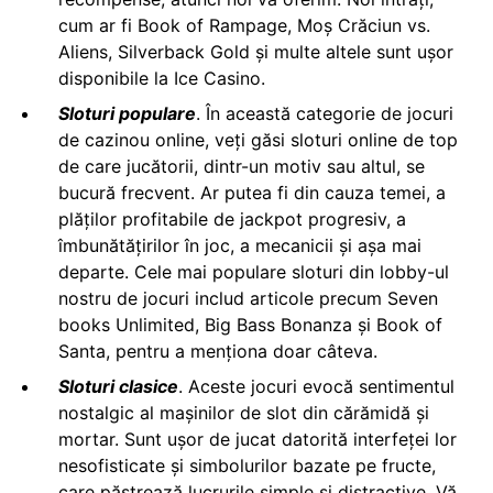
cum ar fi Book of Rampage, Moș Crăciun vs.
Aliens, Silverback Gold și multe altele sunt ușor
disponibile la Ice Casino.
Sloturi populare
. În această categorie de jocuri
de cazinou online, veți găsi sloturi online de top
de care jucătorii, dintr-un motiv sau altul, se
bucură frecvent. Ar putea fi din cauza temei, a
plăților profitabile de jackpot progresiv, a
îmbunătățirilor în joc, a mecanicii și așa mai
departe. Cele mai populare sloturi din lobby-ul
nostru de jocuri includ articole precum Seven
books Unlimited, Big Bass Bonanza și Book of
Santa, pentru a menționa doar câteva.
Sloturi clasice
. Aceste jocuri evocă sentimentul
nostalgic al mașinilor de slot din cărămidă și
mortar. Sunt ușor de jucat datorită interfeței lor
nesofisticate și simbolurilor bazate pe fructe,
care păstrează lucrurile simple și distractive. Vă