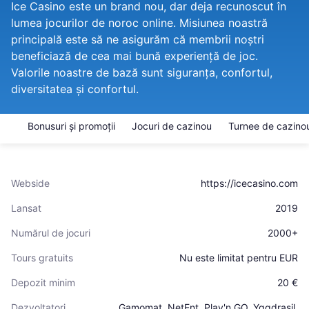
Ice Casino este un brand nou, dar deja recunoscut în
lumea jocurilor de noroc online. Misiunea noastră
principală este să ne asigurăm că membrii noștri
beneficiază de cea mai bună experiență de joc.
Valorile noastre de bază sunt siguranța, confortul,
diversitatea și confortul.
Bonusuri și promoții
Jocuri de cazinou
Turnee de cazino
Webside
https://icecasino.com
Lansat
2019
Numărul de jocuri
2000+
Tours gratuits
Nu este limitat pentru EUR
Depozit minim
20 €
Dezvoltatori
Gamomat, NetEnt, Play'n GO, Yggdrasil,