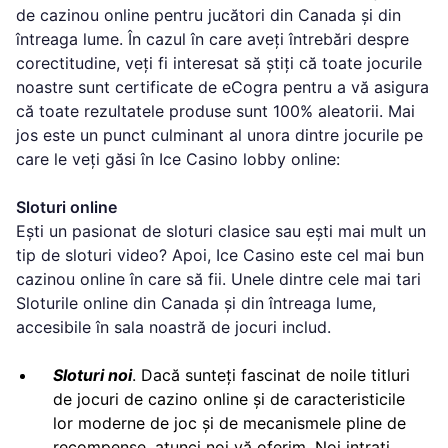
de cazinou online pentru jucători din Canada și din
întreaga lume. În cazul în care aveți întrebări despre
corectitudine, veți fi interesat să știți că toate jocurile
noastre sunt certificate de eCogra pentru a vă asigura
că toate rezultatele produse sunt 100% aleatorii. Mai
jos este un punct culminant al unora dintre jocurile pe
care le veți găsi în Ice Casino lobby online:
Sloturi online
Ești un pasionat de sloturi clasice sau ești mai mult un
tip de sloturi video? Apoi, Ice Casino este cel mai bun
cazinou online în care să fii. Unele dintre cele mai tari
Sloturile online din Canada și din întreaga lume,
accesibile în sala noastră de jocuri includ.
Sloturi noi
. Dacă sunteți fascinat de noile titluri
de jocuri de cazino online și de caracteristicile
lor moderne de joc și de mecanismele pline de
recompense, atunci noi vă oferim. Noi intrați,