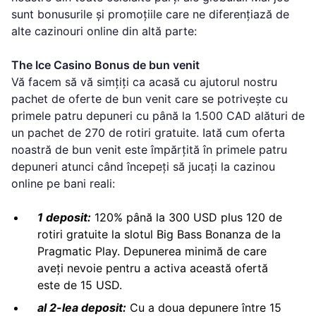
sunt bonusurile și promoțiile care ne diferențiază de
alte cazinouri online din altă parte:
The Ice Casino Bonus de bun venit
Vă facem să vă simțiți ca acasă cu ajutorul nostru
pachet de oferte de bun venit care se potrivește cu
primele patru depuneri cu până la 1.500 CAD alături de
un pachet de 270 de rotiri gratuite. Iată cum oferta
noastră de bun venit este împărțită în primele patru
depuneri atunci când începeți să jucați la cazinou
online pe bani reali:
1 deposit:
120% până la 300 USD plus 120 de
rotiri gratuite la slotul Big Bass Bonanza de la
Pragmatic Play. Depunerea minimă de care
aveți nevoie pentru a activa această ofertă
este de 15 USD.
al 2-lea deposit:
Cu a doua depunere între 15