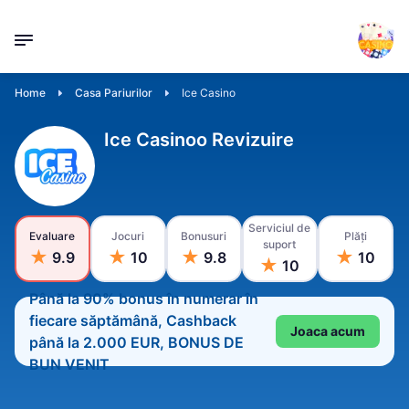
Home
Casa Pariurilor
Ice Casino
Ice Casinoo Revizuire
Serviciul de
Evaluare
Jocuri
Bonusuri
Plăți
suport
9.9
10
9.8
10
10
Până la 90% bonus în numerar în
fiecare săptămână, Cashback
Joaca acum
până la 2.000 EUR, BONUS DE
BUN VENIT