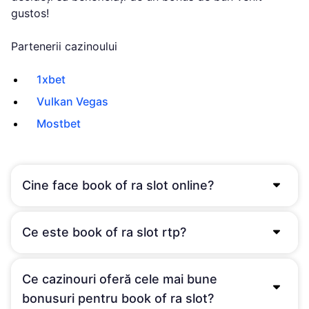
gustos!
Partenerii cazinoului
1xbet
Vulkan Vegas
Mostbet
Cine face book of ra slot online?
Ce este book of ra slot rtp?
Ce cazinouri oferă cele mai bune
bonusuri pentru book of ra slot?