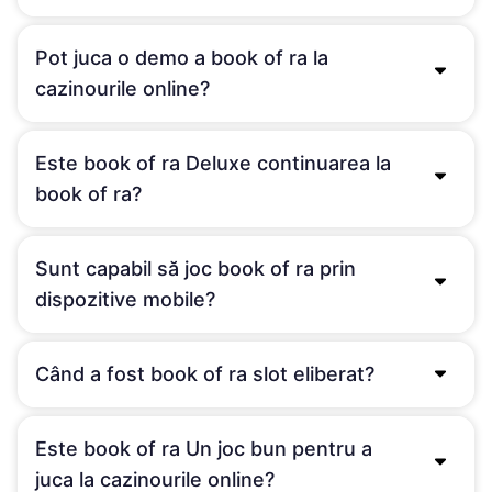
Pot juca o demo a book of ra la
cazinourile online?
Este book of ra Deluxe continuarea la
book of ra?
Sunt capabil să joc book of ra prin
dispozitive mobile?
Când a fost book of ra slot eliberat?
Este book of ra Un joc bun pentru a
juca la cazinourile online?