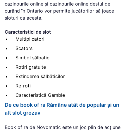
cazinourile online și cazinourile online destul de
curând în Ontario vor permite jucătorilor să joace
sloturi ca acesta.
Caracteristici de slot
Multiplicatori
Scators
Simbol sălbatic
Rotiri gratuite
Extinderea sălbăticilor
Re-roti
Caracteristică Gamble
De ce book of ra Rămâne atât de popular și un
alt slot grozav
book of ra de Novomatic este un joc plin de acțiune