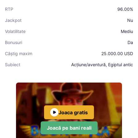
RTP
96.00%
Jackpot
Nu
Volatilitate
Mediu
Bonusuri
Da
Câștig maxim
25.000.00 USD
Subiect
Acțiune/aventură, Egiptul antic
Joaca gratis
Joacă pe bani reali