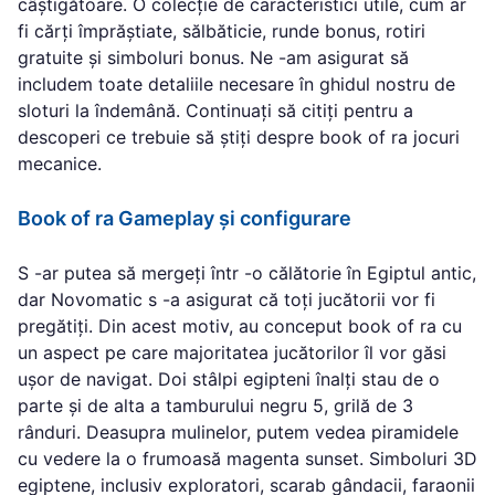
câștigătoare. O colecție de caracteristici utile, cum ar
fi cărți împrăștiate, sălbăticie, runde bonus, rotiri
gratuite și simboluri bonus. Ne -am asigurat să
includem toate detaliile necesare în ghidul nostru de
sloturi la îndemână. Continuați să citiți pentru a
descoperi ce trebuie să știți despre book of ra jocuri
mecanice.
book of ra Gameplay și configurare
S -ar putea să mergeți într -o călătorie în Egiptul antic,
dar Novomatic s -a asigurat că toți jucătorii vor fi
pregătiți. Din acest motiv, au conceput book of ra cu
un aspect pe care majoritatea jucătorilor îl vor găsi
ușor de navigat. Doi stâlpi egipteni înalți stau de o
parte și de alta a tamburului negru 5, grilă de 3
rânduri. Deasupra mulinelor, putem vedea piramidele
cu vedere la o frumoasă magenta sunset. Simboluri 3D
egiptene, inclusiv exploratori, scarab gândacii, faraonii